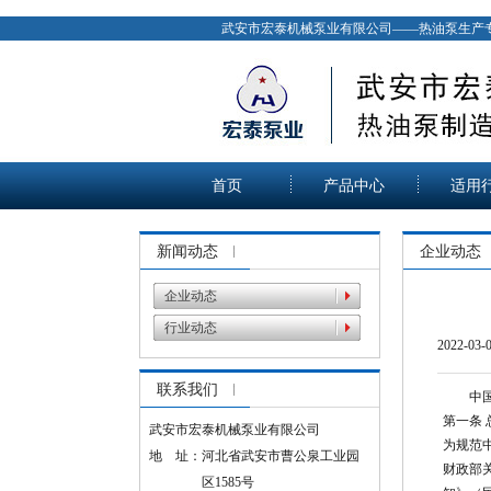
武安市宏泰机械泵业有限公司——热油泵生产
首页
产品中心
适用
新闻动态
企业动态
企业动态
行业动态
2022-03
联系我们
中
第一条 
武安市宏泰机械泵业有限公司
为规范
地 址：河北省武安市曹公泉工业园
财政部
区1585号