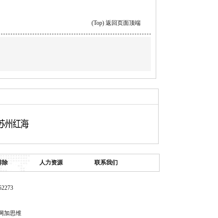
(Top) 返回页面顶端
排除
人力资源
联系我们
273
网加思维