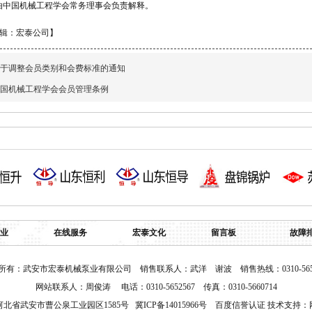
由中国机械工程学会常务理事会负责解释。
辑：宏泰公司】
于调整会员类别和会费标准的通知
国机械工程学会会员管理条例
业
在线服务
宏泰文化
留言板
故障
所有：武安市宏泰机械泵业有限公司 销售联系人：武洋 谢波 销售热线：0310-5652
网站联系人：周俊涛 电话：0310-5652567 传真：0310-5660714
河北省武安市曹公泉工业园区1585号
冀ICP备14015966号
百度信誉认证
技术支持：