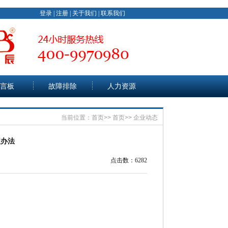
登录
|
注册
|
关于我们
|
联系我们
言板
故障排除
人力资源
当前位置：
首页
>>
首页
>>
企业动态
理办法
点击数：6282