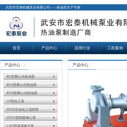
武安市宏泰机械泵业有限公司——热油泵生产专家
首页
产品中心
适用行业
工程案例
产品中心
产品中心
RY型离心式热油泵
RYS型离心式热油泵
RYD型离心式热油泵
CP型化工泵
HTZE石油化工流程泵
HTOS型双吸离心泵
CAY型高温磁力泵