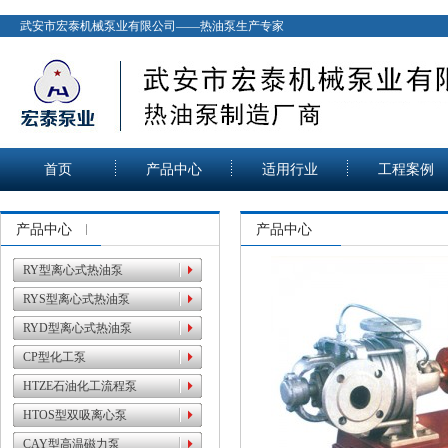
武安市宏泰机械泵业有限公司——热油泵生产专家
首页
产品中心
适用行业
工程案例
产品中心
产品中心
RY型离心式热油泵
RYS型离心式热油泵
RYD型离心式热油泵
CP型化工泵
HTZE石油化工流程泵
HTOS型双吸离心泵
CAY型高温磁力泵