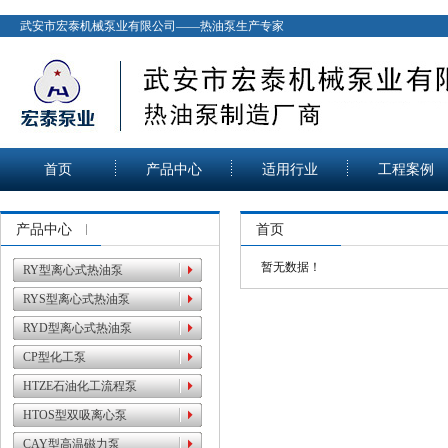
武安市宏泰机械泵业有限公司——热油泵生产专家
首页
产品中心
适用行业
工程案例
产品中心
首页
暂无数据！
RY型离心式热油泵
RYS型离心式热油泵
RYD型离心式热油泵
CP型化工泵
HTZE石油化工流程泵
HTOS型双吸离心泵
CAY型高温磁力泵