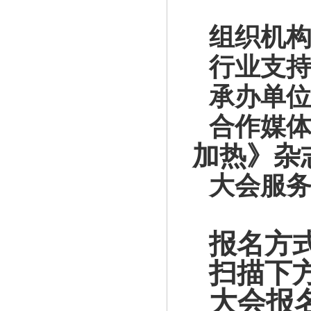
组织机
行业支
承办单
合作媒
加热》杂
大会服
报名方
扫描下
大会