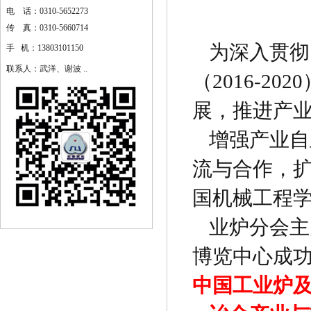
电 话：0310-5652273
传 真：0310-5660714
为深入贯彻
手 机：13803101150
联系人：武洋、谢波 ..
（2016-
展，推进产
增强产业自
流与合作，扩
国机械工程
业炉分会主
博览中心成
中国工业炉