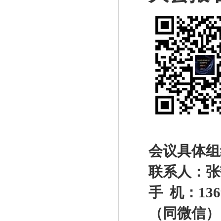
会议具体组
联系人：张
手 机：1369
（同微信）