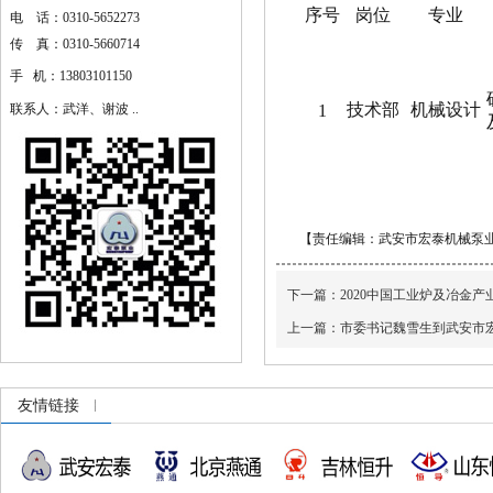
序号
岗位
专业
电 话：0310-5652273
传 真：0310-5660714
手 机：13803101150
技术部
机械设计
联系人：武洋、谢波 ..
1
【责任编辑：武安市宏泰机械泵
下一篇：
2020中国工业炉及冶金
上一篇：
市委书记魏雪生到武安市
友情链接