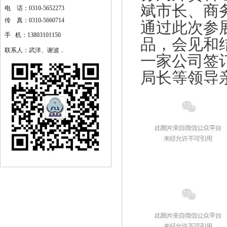
斌市长、商
电 话：0310-5652273
通过此次参
传 真：0310-5660714
手 机：13803101150
品，会见和
联系人：武洋、谢波 ..
一家公司签
局长等领导