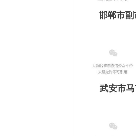
邯郸市副
武安市马